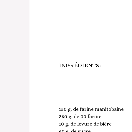
INGRÉDIENTS :
150 g. de farine manitobaine
350 g. de 00 farine
10 g. de levure de bière
60 g. de sucre