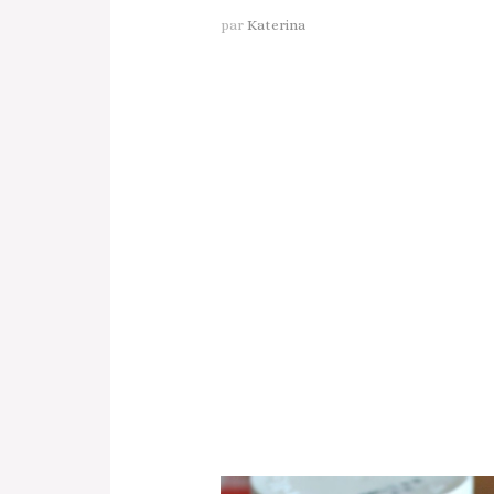
par
Katerina