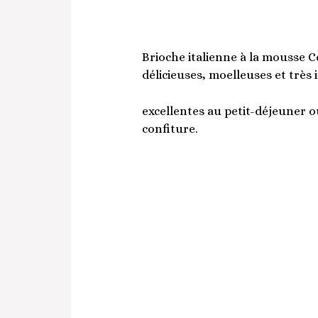
Brioche italienne à la
mousse
Ce
délicieuses, moelleuses et très 
excellentes au petit-déjeuner ou
confiture.