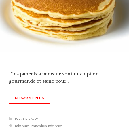
Les pancakes minceur sont une option
gourmande et saine pour …
EN SAVOIR PLUS
Catégories
Recettes WW
Étiquettes
minceur
,
Pancakes minceur