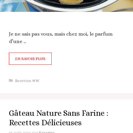
Je ne sais pas vous, mais chez moi, le parfum
d’une …
EN SAVOIR PLUS
Catégories
Recettes WW
Gâteau Nature Sans Farine :
Recettes Délicieuses
26 août 2024
par
Katerina