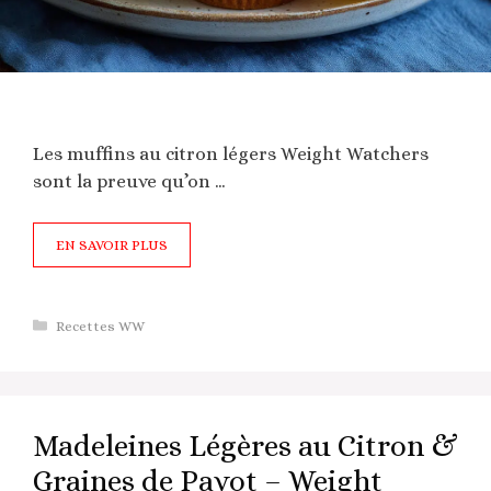
Les muffins au citron légers Weight Watchers
sont la preuve qu’on …
EN SAVOIR PLUS
Catégories
Recettes WW
Madeleines Légères au Citron &
Graines de Pavot – Weight