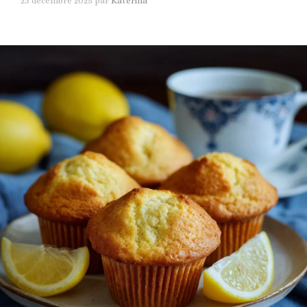
23 décembre 2025
par
Katerina