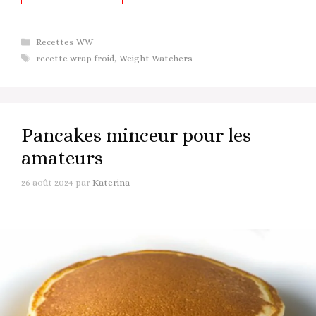
Catégories
Recettes WW
Étiquettes
recette wrap froid
,
Weight Watchers
Pancakes minceur pour les
amateurs
26 août 2024
par
Katerina