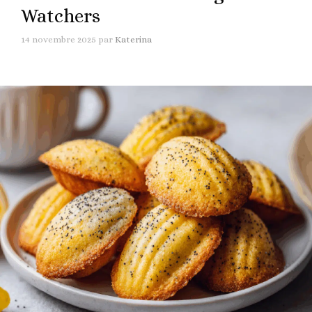
Watchers
14 novembre 2025
par
Katerina