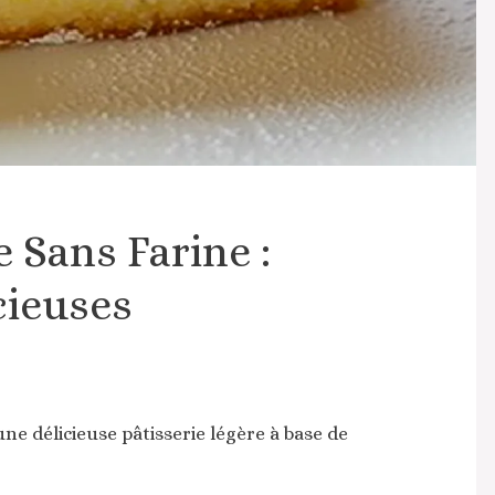
 Sans Farine :
cieuses
ne délicieuse pâtisserie légère à base de