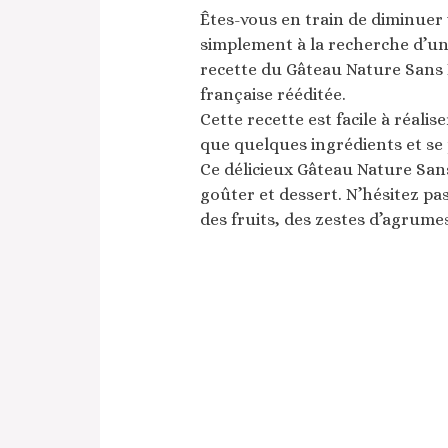
Êtes-vous en train de diminue
simplement à la recherche d’un
recette du Gâteau Nature Sans F
française rééditée.
Cette recette est facile à réali
que quelques ingrédients et se
Ce délicieux Gâteau Nature Sans
goûter et dessert. N’hésitez pa
des fruits, des zestes d’agrume