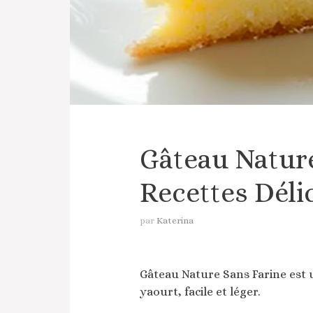
Gâteau Nature
Recettes Déli
par
Katerina
Gâteau Nature Sans Farine est u
yaourt, facile et léger.