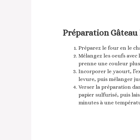
Préparation Gâteau 
Préparez le four en le c
Mélangez les oeufs avec l
prenne une couleur plus 
Incorporer le yaourt, l’ext
levure, puis mélanger jus
Verser la préparation d
papier sulfurisé, puis la
minutes à une températu