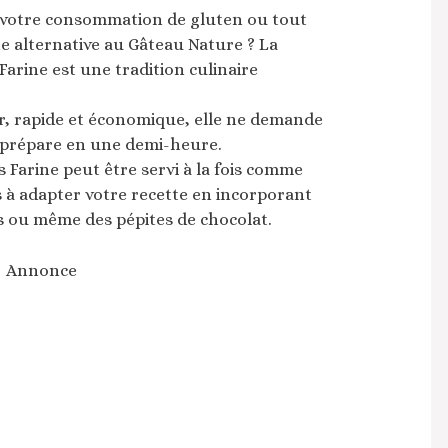
r votre consommation de gluten ou tout
e alternative au Gâteau Nature ? La
arine est une tradition culinaire
ser, rapide et économique, elle ne demande
 prépare en une demi-heure.
 Farine peut être servi à la fois comme
s à adapter votre recette en incorporant
s ou même des pépites de chocolat.
Annonce