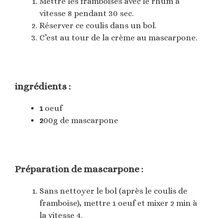
Mettre les framboises avec le rhum à
vitesse 8 pendant 30 sec.
Réserver ce coulis dans un bol.
C’est au tour de la crème au mascarpone.
ingrédients :
1
oeuf
2
00g de mascarpone
Préparation de
mascarpone :
Sans nettoyer le bol (après le coulis de
framboise), mettre 1 oeuf et mixer 2 min à
la vitesse 4.