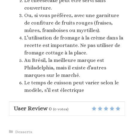
Le cheesecake peut être servi sans
couverture.
Ou, si vous préférez, avec une garniture
de confiture de fruits rouges (fraises,
mûres, framboises ou myrtilles).
L’utilisation de fromage à la crème dans la
recette est importante. Ne pas utiliser de
fromage cottage à la place.
Au Brésil, la meilleure marque est
Philadelphia, mais il existe d’autres
marques sur le marché.
Le temps de cuisson peut varier selon le
modèle, s’il est électrique
User Review
0
(
0
votes)
Catégories
Desserts