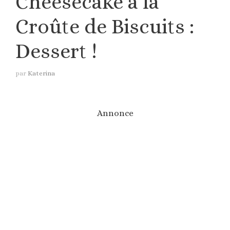
Cheesecake à la
Croûte de Biscuits :
Dessert !
par
Katerina
Annonce