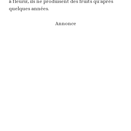
à fleurir, ils ne produisent des fruits qu’après
quelques années.
Annonce