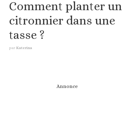
Comment planter un
citronnier dans une
tasse ?
par
Katerina
Annonce