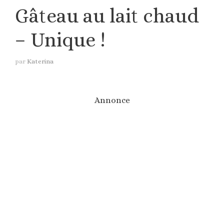
Gâteau au lait chaud
– Unique !
par
Katerina
Annonce