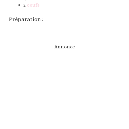
2
oeufs
Préparation :
Annonce