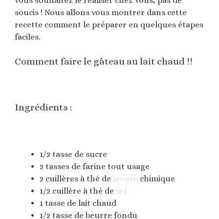
vous souhaitez le réaliser chez vous, pas de
soucis ! Nous allons vous montrer dans cette
recette comment le préparer en quelques étapes
faciles.
Comment faire le gâteau au lait chaud !!
Ingrédients :
1/2 tasse de sucre
2 tasses de farine tout usage
2 cuillères à thé de
levure
chimique
1/2 cuillère à thé de
sel
1 tasse de lait chaud
1/2 tasse de beurre fondu