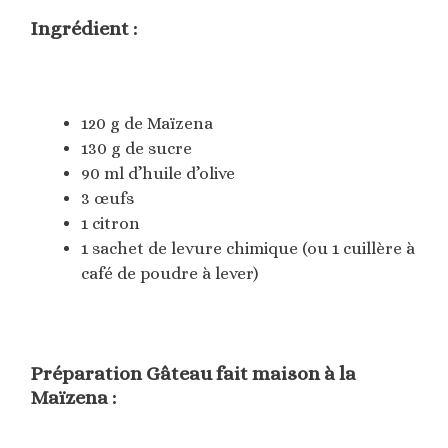
Ingrédient :
120 g de Maïzena
130 g de sucre
90 ml d’huile d’olive
3 œufs
1 citron
1 sachet de levure chimique (ou 1 cuillère à
café de poudre à lever)
Préparation Gâteau fait maison à la
Maïzena :