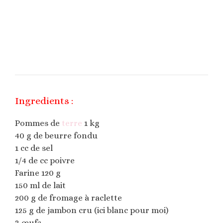
Ingredients :
Pommes de
terre
1 kg
40 g de beurre fondu
1 cc de sel
1/4 de cc poivre
Farine 120 g
150 ml de lait
200 g de fromage à raclette
125 g de jambon cru (ici blanc pour moi)
3 œufs