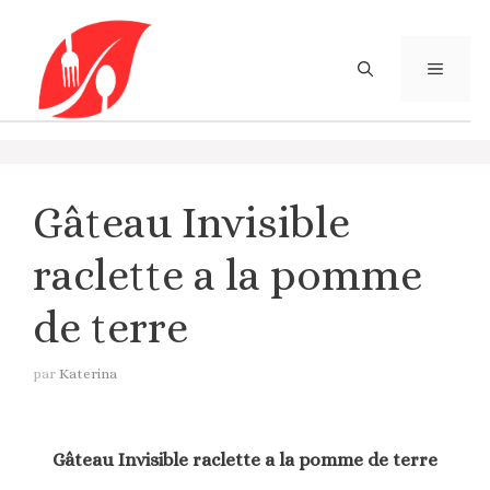
Aller
au
contenu
MENU
Gâteau Invisible
raclette a la pomme
de terre
par
Katerina
Gâteau Invisible raclette a la pomme de terre