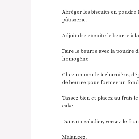
Abréger les biscuits en poudre à
pâtisserie.
Adjoindre ensuite le beurre à la
Faire le beurre avec la poudre d
homogène.
Chez un moule à charnière, dépo
de beurre pour former un fond 
Tassez bien et placez au frais 
cake.
Dans un saladier, versez le froma
Mélangez.