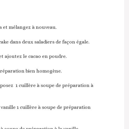
a et mélangez à nouveau.
cake dans deux saladiers de façon égale.
et ajoutez le cacao en poudre.
préparation bien homogène.
posez 1 cuillère à soupe de préparation à
vanille 1 cuillère à soupe de préparation
à soupe de préparation à la vanille,