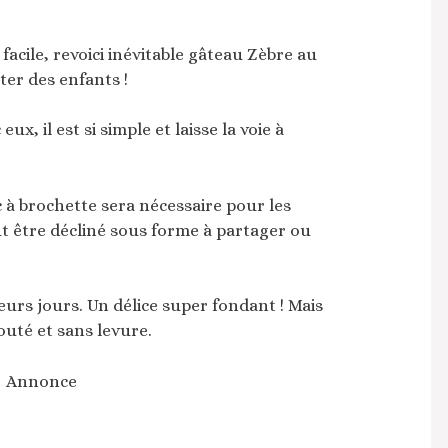
acile, revoici inévitable gâteau Zèbre au
ter des enfants !
ux, il est si simple et laisse la voie à
 à brochette sera nécessaire pour les
t être décliné sous forme à partager ou
eurs jours. Un délice super fondant ! Mais
uté et sans levure.
Annonce