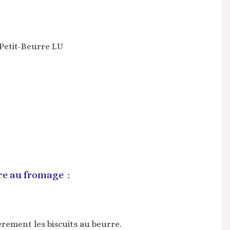
 Petit-Beurre LU
e au fromage :
èrement les biscuits au beurre.