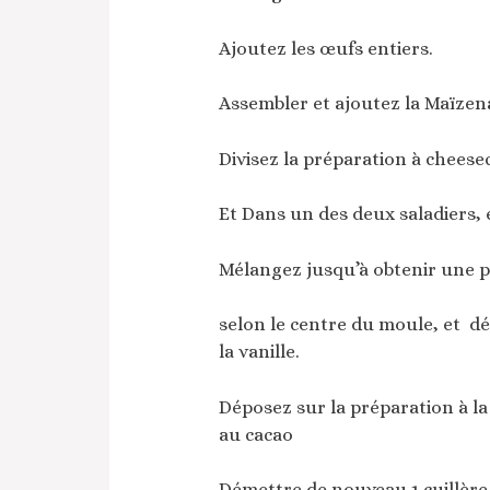
Ajoutez les œufs entiers.
Assembler et ajoutez la Maïzen
Divisez la préparation à cheese
Et Dans un des deux saladiers, 
Mélangez jusqu’à obtenir une 
selon le centre du moule, et dé
la vanille.
Déposez sur la préparation à la 
au cacao
Démettre de nouveau 1 cuillère 