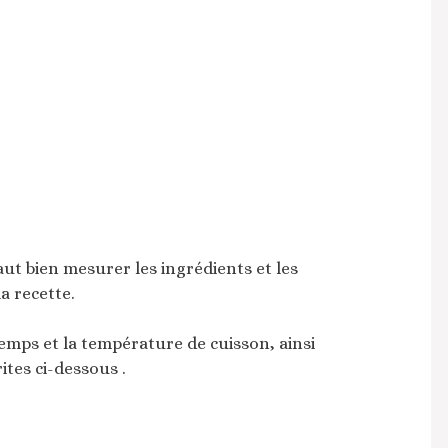
faut bien mesurer les ingrédients et les
 recette.
temps et la température de cuisson, ainsi
ites ci-dessous .