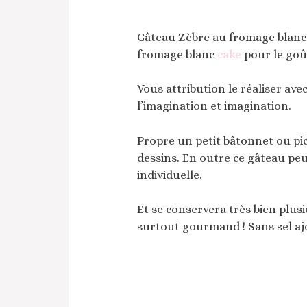
Gâteau Zèbre au fromage blanc f
fromage blanc
cake
pour le goû
Vous attribution le réaliser avec e
l’imagination et imagination.
Propre un petit bâtonnet ou pic
dessins. En outre ce gâteau peu
individuelle.
Et se conservera très bien plusi
surtout gourmand ! Sans sel ajo