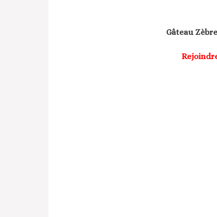
Gâteau Zèbre
Rejoindr