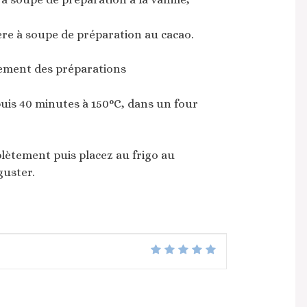
ère à soupe de préparation au cacao.
sement des préparations
uis 40 minutes à 150°C, dans un four
lètement puis placez au frigo au
uster.