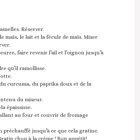
amelles. Réserver.
 maïs, le lait et la fécule de maïs. Mixer
ver.
rre, faire revenir l’ail et l’oignon jusqu’à
re qu’il ramollisse.
otte.
 du curcuma, du paprika doux et de la
contenu du mixeur.
a épaississe.
allant au four et couvrir de fromage
 préchauffé jusqu’à ce que cela gratine.
ratin chou à la créme ! Bon appétit!