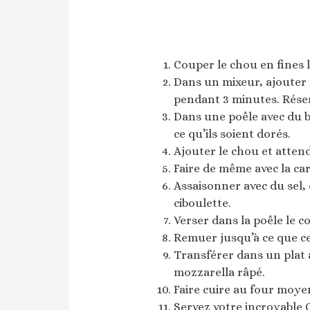
Couper le chou en fines l
Dans un mixeur, ajouter le
pendant 3 minutes. Réser
Dans une poêle avec du beu
ce qu’ils soient dorés.
Ajouter le chou et attend
Faire de même avec la car
Assaisonner avec du sel,
ciboulette.
Verser dans la poêle le 
Remuer jusqu’à ce que cel
Transférer dans un plat 
mozzarella râpé.
Faire cuire au four moyen
Servez votre incroyable G