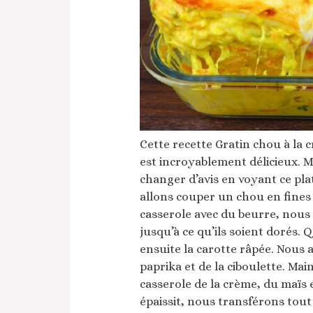
Cette recette Gratin chou à la cr
est incroyablement délicieux. 
changer d’avis en voyant ce pla
allons couper un chou en fines 
casserole avec du beurre, nous al
jusqu’à ce qu’ils soient dorés. 
ensuite la carotte râpée. Nous
paprika et de la ciboulette. Mai
casserole de la crème, du maïs e
épaissit, nous transférons tou