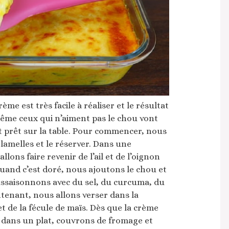
ème est très facile à réaliser et le résultat
Même ceux qui n’aiment pas le chou vont
t prêt sur la table. Pour commencer, nous
lamelles et le réserver. Dans une
lons faire revenir de l’ail et de l’oignon
Quand c’est doré, nous ajoutons le chou et
 assaisonnons avec du sel, du curcuma, du
ntenant, nous allons verser dans la
t de la fécule de maïs. Dès que la crème
t dans un plat, couvrons de fromage et