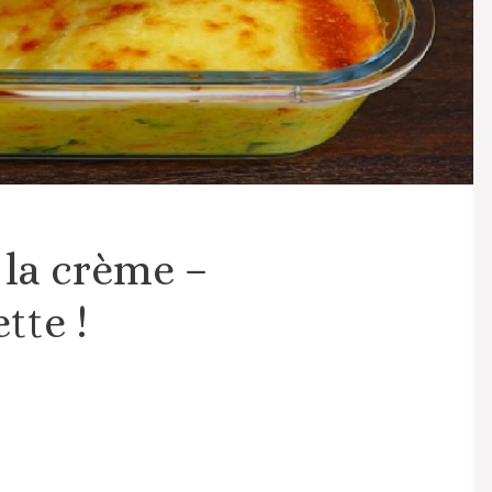
 la crème –
tte !