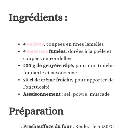
Ingrédients :
4
endives
, coupées en fines lamelles
4
saucisses
fumées
, dorées à la poêle et
coupées en rondelles
200 g de gruyère râpé
, pour une touche
fondante et savoureuse
20 cl de crème fraîche
, pour apporter de
l’onctuosité
Assaisonnement
: sel, poivre, muscade
Préparation
Préchauffage du four
: Réglez-le à 180°C