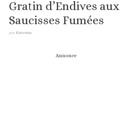
Gratin d’Endives aux
Saucisses Fumées
par
Katerina
Annonce