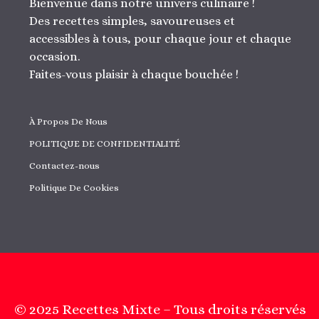
Bienvenue dans notre univers culinaire !
Des recettes simples, savoureuses et
accessibles à tous, pour chaque jour et chaque
occasion.
Faites-vous plaisir à chaque bouchée !
À Propos De Nous
POLITIQUE DE CONFIDENTIALITÉ
Contactez-nous
Politique De Cookies
© 2025 Recettes Mixte – Tous droits réservés