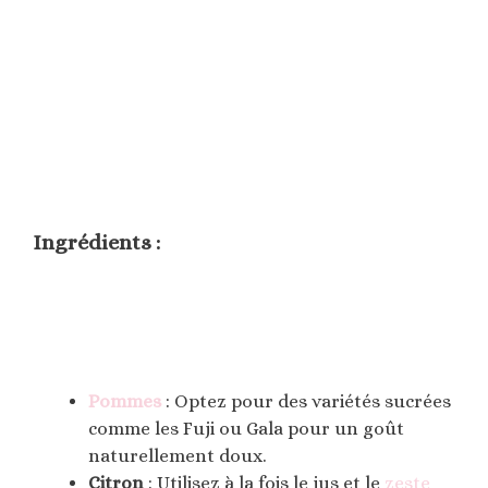
Ingrédients :
Pommes
: Optez pour des variétés sucrées
comme les Fuji ou Gala pour un goût
naturellement doux.
Citron
: Utilisez à la fois le jus et le
zeste