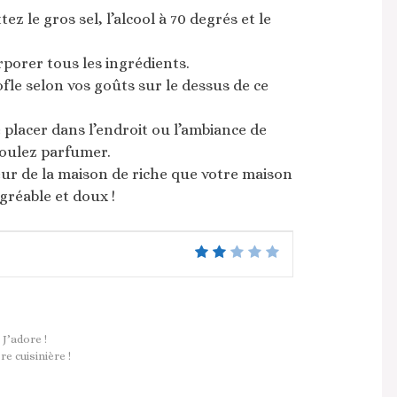
ez le gros sel, l’alcool à 70 degrés et le
porer tous les ingrédients.
ofle selon vos goûts sur le dessus de ce
e placer dans l’endroit ou l’ambiance de
voulez parfumer.
eur de la maison de riche que votre maison
gréable et doux !
– J’adore !
 cuisinière !