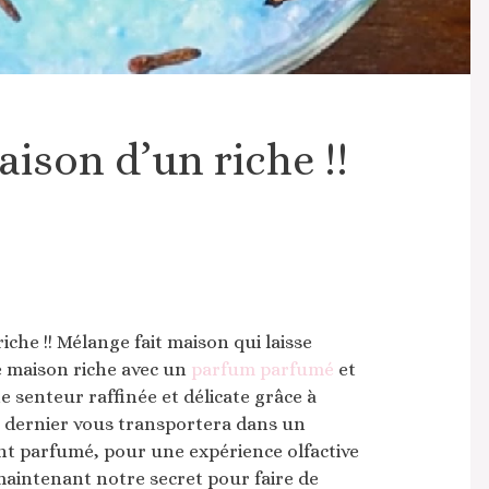
ison d’un riche !!
iche !! Mélange fait maison qui laisse
 maison riche avec un
parfum parfumé
et
e senteur raffinée et délicate grâce à
 dernier vous transportera dans un
t parfumé, pour une expérience olfactive
aintenant notre secret pour faire de