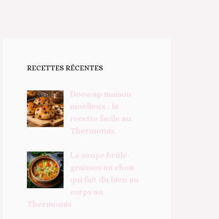
RECETTES RÉCENTES
Doowap maison
moelleux : la
recette facile au
Thermomix
La soupe brûle-
graisses au chou
qui fait du bien au
corps au
Thermomix