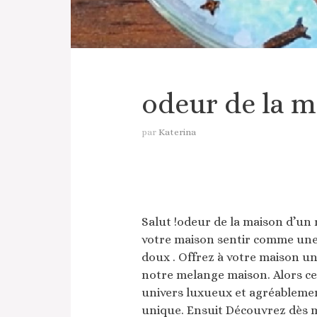
odeur de la ma
par
Katerina
Salut !odeur de la maison d’un r
votre maison sentir comme une
doux . Offrez à votre maison un
notre melange maison. Alors ce
univers luxueux et agréablemen
unique. Ensuit Découvrez dès m