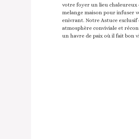
votre foyer un lieu chaleureux 
melange maison pour infuser vo
enivrant. Notre Astuce exclusif
atmosphère conviviale et récon
un havre de paix où il fait bon v