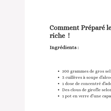
Comment Préparé le 
riche !
Ingrédients :
200 grammes de gros sel
3 cuillères à soupe d’alco
1 dose de concentré d’ad
Des clous de girofle selo
1 pot en verre d’une cap