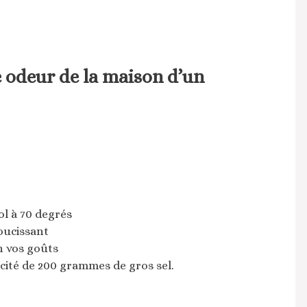
odeur de la maison d’un
ol à 70 degrés
oucissant
n vos goûts
acité de 200 grammes de gros sel.