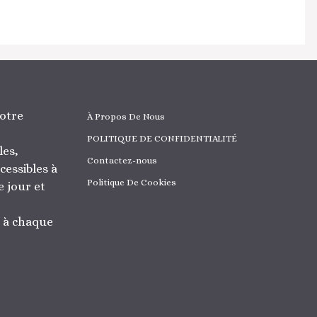
otre
À Propos De Nous
POLITIQUE DE CONFIDENTIALITÉ
les,
Contactez-nous
cessibles à
Politique De Cookies
 jour et
r à chaque