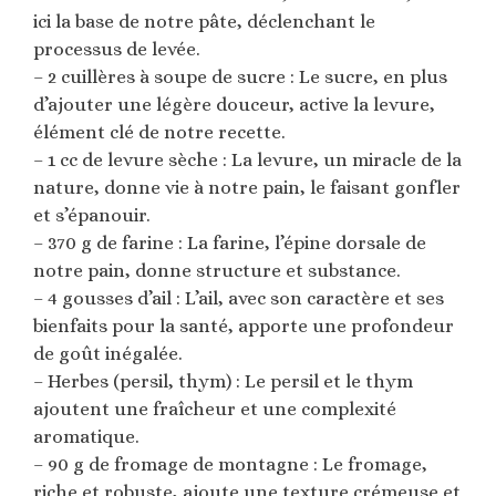
ici la base de notre pâte, déclenchant le
processus de levée.
– 2 cuillères à soupe de sucre : Le sucre, en plus
d’ajouter une légère douceur, active la levure,
élément clé de notre recette.
– 1 cc de levure sèche : La levure, un miracle de la
nature, donne vie à notre pain, le faisant gonfler
et s’épanouir.
– 370 g de farine : La farine, l’épine dorsale de
notre pain, donne structure et substance.
– 4 gousses d’ail : L’ail, avec son caractère et ses
bienfaits pour la santé, apporte une profondeur
de goût inégalée.
– Herbes (persil, thym) : Le persil et le thym
ajoutent une fraîcheur et une complexité
aromatique.
– 90 g de fromage de montagne : Le fromage,
riche et robuste, ajoute une texture crémeuse et