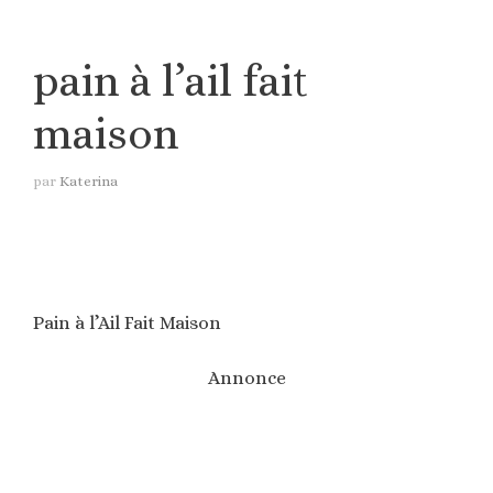
pain à l’ail fait
maison
par
Katerina
Pain à l’Ail Fait Maison
Annonce