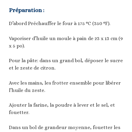
Préparation :
D’abord Préchauffer le four à 175 °C (350 °F).
Vaporiser d’huile un moule à pain de 23 x 13 cm (9
x 5 po).
Pour la pâte: dans un grand bol, déposer le sucre
et le zeste de citron.
Avec les mains, les frotter ensemble pour libérer
l’huile du zeste.
Ajouter la farine, la poudre à lever et le sel, et
fouetter.
Dans un bol de grandeur moyenne, fouetter les