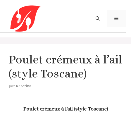
Aller
au
contenu
MENU
Poulet crémeux à l’ail
(style Toscane)
par
Katerina
Poulet crémeux à l’ail (style Toscane)