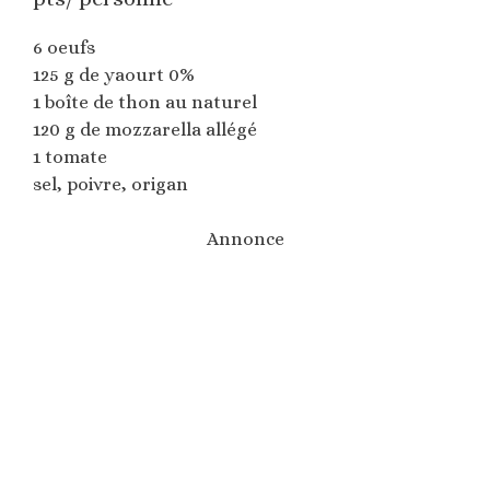
6 oeufs
125 g de yaourt 0%
1 boîte de thon au naturel
120 g de mozzarella allégé
1 tomate
sel, poivre, origan
Annonce