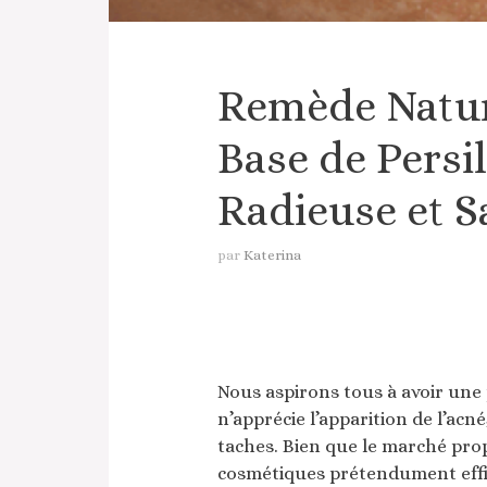
Remède Nature
Base de Persi
Radieuse et S
par
Katerina
Nous aspirons tous à avoir une
n’apprécie l’apparition de l’ac
taches. Bien que le marché pro
cosmétiques prétendument effic