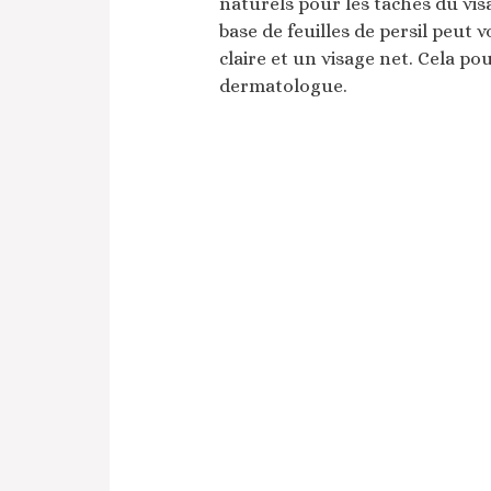
naturels pour les taches du visa
base de feuilles de persil peu
claire et un visage net. Cela po
dermatologue.