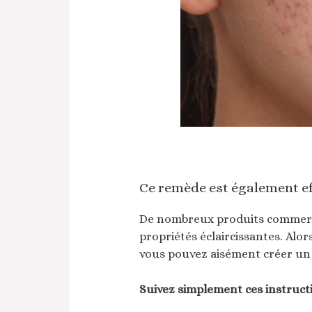
Ce remède est également eff
De nombreux produits commerci
propriétés éclaircissantes. Al
vous pouvez aisément créer un 
Suivez simplement ces instructi