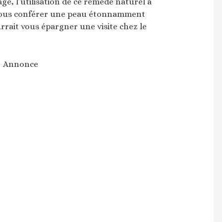
ge, l’utilisation de ce remède naturel à
t vous conférer une peau étonnamment
urrait vous épargner une visite chez le
Annonce