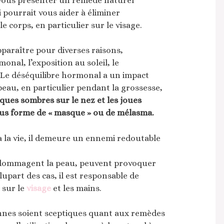
vous présenter un remède naturel
 pourrait vous aider à éliminer
e corps, en particulier sur le visage.
paraître pour diverses raisons,
nal, l’exposition au soleil, le
. Le déséquilibre hormonal a un impact
a peau, en particulier pendant la grossesse,
ques sombres sur le nez et les joues
us forme de « masque » ou de mélasma.
l à la vie, il demeure un ennemi redoutable
endommagent la peau, peuvent provoquer
upart des cas, il est responsable de
sur le
visage
et les mains.
nes soient sceptiques quant aux remèdes