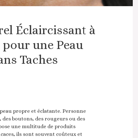
l Éclaircissant à
l pour une Peau
ans Taches
 peau propre et éclatante. Personne
né, des boutons, des rougeurs ou des
pose une multitude de produits
aces, ils sont souvent coûteux et