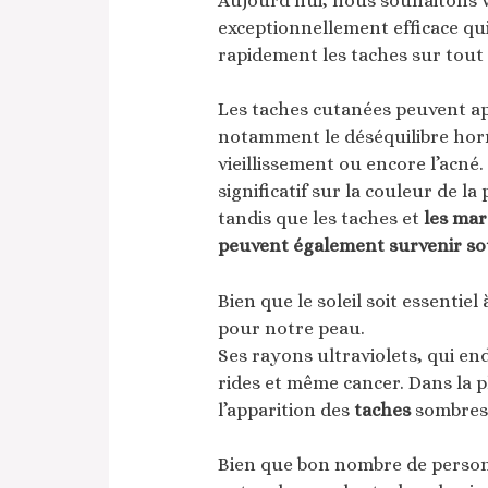
Aujourd’hui, nous souhaitons 
exceptionnellement efficace qui
rapidement les taches sur tout l
Les taches cutanées peuvent ap
notamment le déséquilibre hormo
vieillissement ou encore l’acné
significatif sur la couleur de l
tandis que les taches et
les mar
peuvent également survenir so
Bien que le soleil soit essentie
pour notre peau.
Ses rayons ultraviolets, qui 
rides et même cancer. Dans la pl
l’apparition des
taches
sombres 
Bien que bon nombre de person