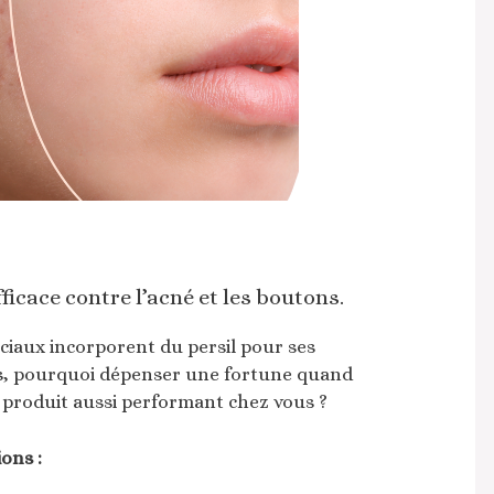
icace contre l’acné et les boutons.
aux incorporent du persil pour ses
ors, pourquoi dépenser une fortune quand
produit aussi performant chez vous ?
ons :