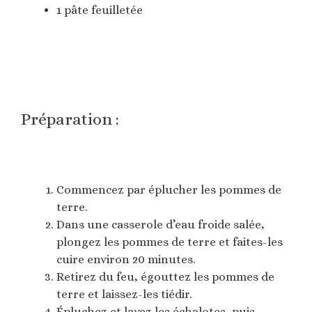
1 pâte feuilletée
Préparation :
Commencez par éplucher les pommes de
terre.
Dans une casserole d’eau froide salée,
plongez les pommes de terre et faites-les
cuire environ 20 minutes.
Retirez du feu, égouttez les pommes de
terre et laissez-les tiédir.
Épluchez et lavez les échalotes, puis