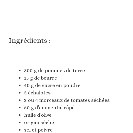
Ingrédients :
800 g de pommes de terre
15 g de beurre
40 g de sucre en poudre
3 échalotes
3 ou 4 morceaux de tomates séchées
60 g d’emmental râpé
huile d’olive
origan séché
sel et poivre