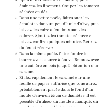
émincez-les finement. Coupez les tomates
séchées en dés.
Dans une petite poêle, faites suer les
échalotes dans un peu d’huile d’olive, puis
laissez-les cuire à feu doux sans les
colorer. Ajoutez les tomates séchées et
laissez confire quelques minutes. Retirez
du feu et réservez.
Dans la même poêle, faites fondre le
beurre avec le sucre à feu vif. Remuez avec
une cuillère en bois jusqu’à obtention d’un
caramel.
Étalez rapidement le caramel sur une
feuille de papier sulfurisé que vous aurez
préalablement placée dans le fond d’un
moule d’environ 22 cm de diamètre. Il est
possible d’utiliser un moule à manqué, un