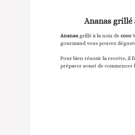
Ananas grillé
Ananas
grillé à la noix de
coco
W
gourmand vous pouvez déguster 
Pour bien réussir la recette, il 
préparer avant de commencer la