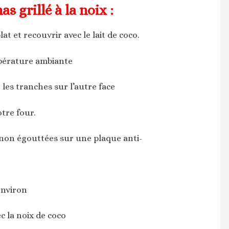
s grillé à la noix :
t et recouvrir avec le lait de coco.
mpérature ambiante
les tranches sur l’autre face
otre four.
non égouttées sur une plaque anti-
environ
c la noix de coco