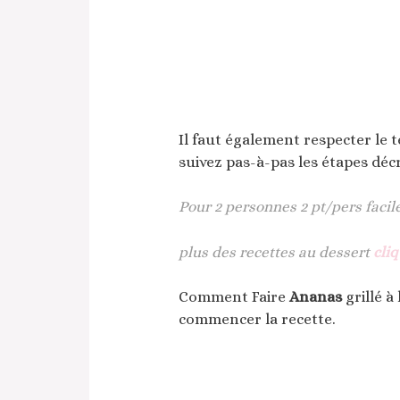
Il faut également respecter le 
suivez pas-à-pas les étapes décr
Pour 2 personnes 2 pt/pers facil
plus des recettes au dessert
cliq
Comment Faire
Ananas
grillé à
commencer la recette.