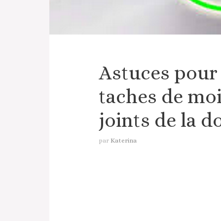
Astuces pour 
taches de moi
joints de la 
par
Katerina