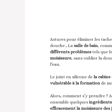
Astuces pour éliminer les taches
douche , La
salle de bain
, comme
différents problèmes
tels que l
moisissure
, sans oublier la dou
l’eau.
Le joint en silicone de
la cabine
vulnérable à la formation
de mo
Alors, comment s’y prendre ? A
ensemble quelques
ingrédients
efficacement la moisissure des 