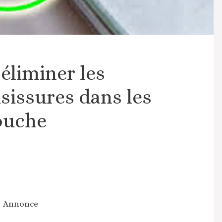
éliminer les
sissures dans les
douche
Annonce