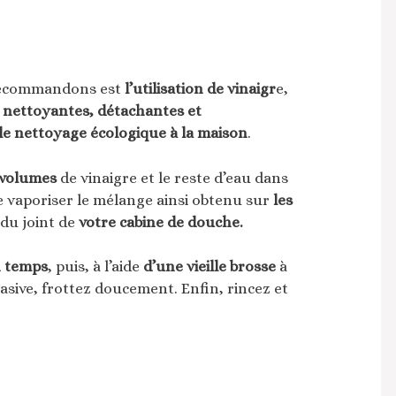
recommandons est
l’utilisation de vinaigr
e,
s nettoyantes, détachantes et
le nettoyage écologique à la maison
.
 volumes
de vinaigre et le reste d’eau dans
de vaporiser le mélange ainsi obtenu sur
les
du joint de
votre cabine de douche.
n temps
, puis, à l’aide
d’une vieille brosse
à
sive, frottez doucement. Enfin, rincez et