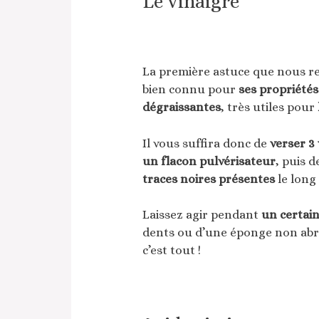
Le vinaigre
La première astuce que nous 
bien connu pour
ses propriété
dégraissantes
, très utiles pour
Il vous suffira donc de
verser 3
un flacon pulvérisateur
, puis 
traces noires présentes
le long 
Laissez agir pendant
un certai
dents ou d’une éponge non abra
c’est tout !