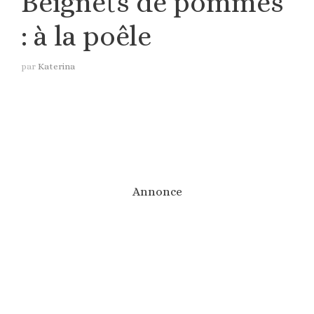
Beignets de pommes
: à la poêle
par
Katerina
Annonce