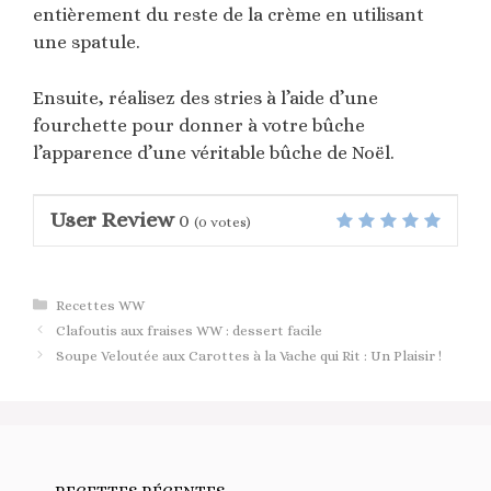
entièrement du reste de la crème en utilisant
une spatule.
Ensuite, réalisez des stries à l’aide d’une
fourchette pour donner à votre bûche
l’apparence d’une véritable bûche de Noël.
User Review
0
(
0
votes)
Catégories
Recettes WW
Clafoutis aux fraises WW : dessert facile
Soupe Veloutée aux Carottes à la Vache qui Rit : Un Plaisir !