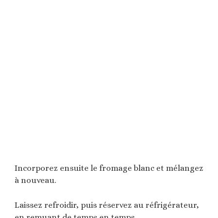
Incorporez ensuite le fromage blanc et mélangez
à nouveau.
Laissez refroidir, puis réservez au réfrigérateur,
en remuant de temps en temps.