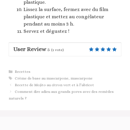
plastique.
Lissez la surface, fermez avec du film
plastique et mettez au congélateur
pendant au moins 3 h.
Servez et dégustez !
User Review
5
(
1
vote)
Catégories
Recettes
Étiquettes
Crème de base au mascarpone
,
mascarpone
Recette de Mojito au citron vert et à l’abricot
Comment dire adieu aux grands pores avec des remèdes
naturels ?