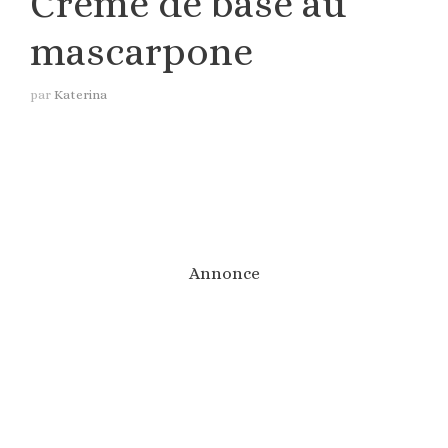
Crème de base au
mascarpone
par
Katerina
Annonce