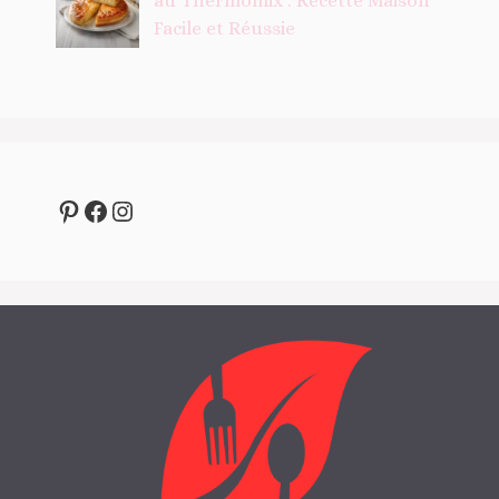
au Thermomix : Recette Maison
Facile et Réussie
Pinterest
Facebook
Instagram