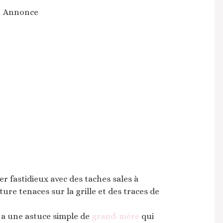
Annonce
r fastidieux avec des taches sales à
ture tenaces sur la grille et des traces de
y a une astuce simple de
grand-mère
qui