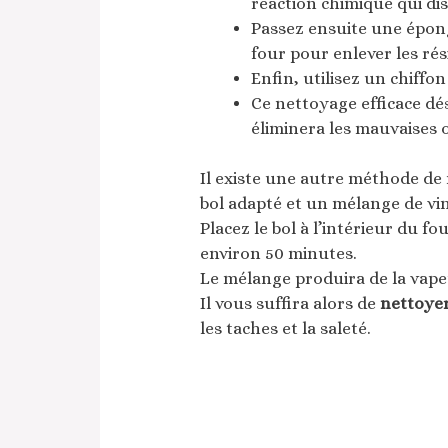
réaction chimique qui dis
Passez ensuite une épong
four pour enlever les rés
Enfin, utilisez un chiffo
Ce nettoyage efficace dé
éliminera les mauvaises 
Il existe une autre méthode de 
bol adapté et un mélange de vin
Placez le bol à l’intérieur du f
environ 50 minutes.
Le mélange produira de la vapeu
Il vous suffira alors de
nettoye
les taches et la saleté.