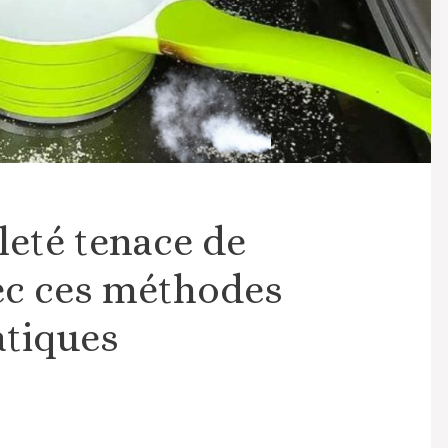
leté tenace de
ec ces méthodes
atiques