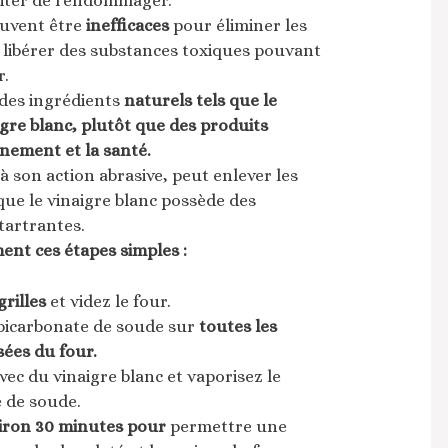
viter de l’endommager.
euvent être
inefficaces
pour éliminer les
libérer des substances toxiques pouvant
r.
 des ingrédients
naturels tels que le
igre blanc, plutôt que des produits
nement et la santé.
à son action abrasive, peut enlever les
que le vinaigre blanc possède des
tartrantes.
ment ces étapes simples :
grilles
et videz le four.
bicarbonate de soude sur
toutes les
sées du four.
vec du vinaigre blanc et vaporisez le
e de soude.
iron 30 minutes pour
permettre une