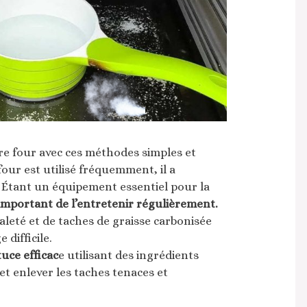
tre four avec ces méthodes simples et
our est utilisé fréquemment, il a
. Étant un équipement essentiel pour la
 important de l’entretenir régulièrement.
leté et de taches de graisse carbonisée
 difficile.
uce efficac
e utilisant des ingrédients
et enlever les taches tenaces et