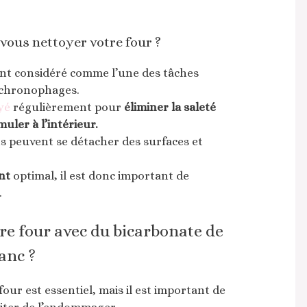
vous nettoyer votre four ?
nt considéré comme l’une des tâches
t chronophages.
yé
régulièrement pour
éliminer la saleté
uler à l’intérieur.
s peuvent se détacher des surfaces et
nt
optimal, il est donc important de
.
e four avec du bicarbonate de
anc ?
our est essentiel, mais il est important de