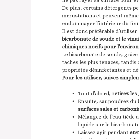
ne pas rayer sa surface pour é
De plus, certains détergents p
incrustations et peuvent même 
endommager l’intérieur du fou
Il est donc préférable d’utiliser
bicarbonate de soude et le vina
chimiques nocifs pour l’environ
Le bicarbonate de soude, grâce 
taches les plus tenaces, tandis 
propriétés désinfectantes et dé
Pour les utiliser, suivez simple
Tout d’abord,
retirez les 
Ensuite, saupoudrez du 
surfaces sales et carboni
Mélangez de l’eau tiède a
liquide sur le bicarbonat
Laissez agir pendant
env