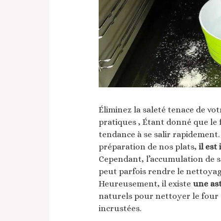
Éliminez la saleté tenace de vo
pratiques , Étant donné que le f
tendance à se salir rapidement
préparation de nos plats,
il est
Cependant, l’accumulation de sa
peut parfois rendre le nettoyage
Heureusement, il existe
une ast
naturels pour nettoyer le four 
incrustées.