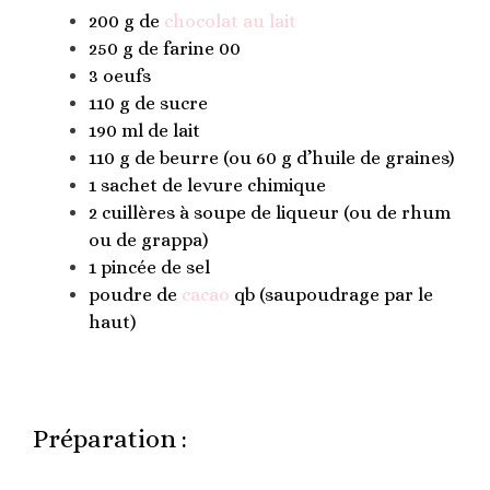
200 g de
chocolat au lait
250 g de farine 00
3 oeufs
110 g de sucre
190 ml de lait
110 g de beurre (ou 60 g d’huile de graines)
1 sachet de levure chimique
2 cuillères à soupe de liqueur (ou de rhum
ou de grappa)
1 pincée de sel
poudre de
cacao
qb (saupoudrage par le
haut)
Préparation :