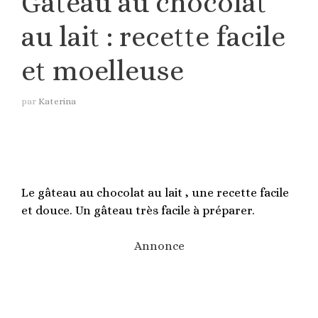
Gâteau au chocolat
au lait : recette facile
et moelleuse
par
Katerina
Le gâteau au chocolat au lait , une recette facile
et douce. Un gâteau très facile à préparer.
Annonce