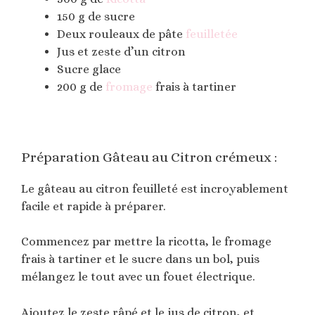
150 g de sucre
Deux rouleaux de pâte
feuilletée
Jus et zeste d’un citron
Sucre glace
200 g de
fromage
frais à tartiner
Préparation Gâteau au Citron crémeux :
Le gâteau au citron feuilleté est incroyablement
facile et rapide à préparer.
Commencez par mettre la ricotta, le fromage
frais à tartiner et le sucre dans un bol, puis
mélangez le tout avec un fouet électrique.
Ajoutez le zeste râpé et le jus de citron, et