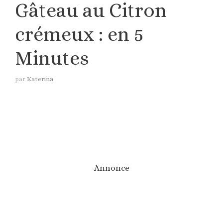
Gâteau au Citron
crémeux : en 5
Minutes
par
Katerina
Annonce