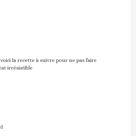
ici la recette à suivre pour ne pas faire
at irrésistible
.
el