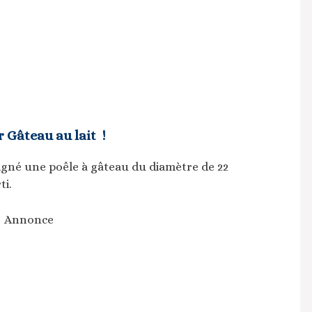
 Gâteau au lait !
aligné une poêle à gâteau du diamètre de 22
ti.
Annonce