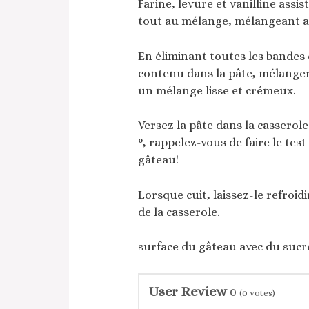
Farine, levure et vanilline assis
tout au mélange, mélangeant av
En éliminant toutes les bandes d
contenu dans la pâte, mélanger
un mélange lisse et crémeux.
Versez la pâte dans la casserole
°, rappelez-vous de faire le tes
gâteau!
Lorsque cuit, laissez-le refroid
de la casserole.
surface du gâteau avec du sucr
User Review
0
(
0
votes)