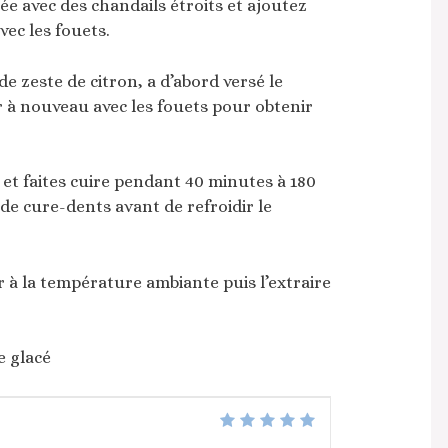
tée avec des chandails étroits et ajoutez
ec les fouets.
e zeste de citron, a d’abord versé le
 à nouveau avec les fouets pour obtenir
 et faites cuire pendant 40 minutes à 180
t de cure-dents avant de refroidir le
ir à la température ambiante puis l’extraire
e glacé