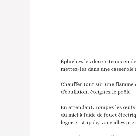
Épluchez les deux citrons en d
mettez-les dans une casserole a
Chauffer tout sur une flamme d
d’ébullition, éteignez le poêle.
En attendant, rompez les œufs d
du miel à l’aide de fouet élect
léger et stupide, vous allez pr