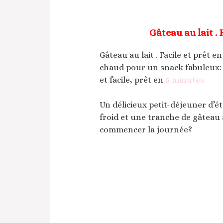
Gâteau au lait . 
Gâteau au lait . Facile et prêt e
chaud pour un snack fabuleux: d
et facile, prêt en
5 minutes
Un délicieux petit-déjeuner d’é
froid et une tranche de gâteau 
commencer la journée?