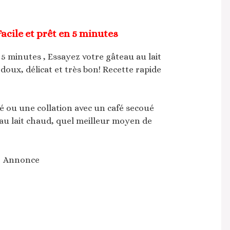
Facile et prêt en 5 minutes
n 5 minutes , Essayez votre gâteau au lait
oux, délicat et très bon! Recette rapide
té ou une collation avec un café secoué
au lait chaud, quel meilleur moyen de
Annonce