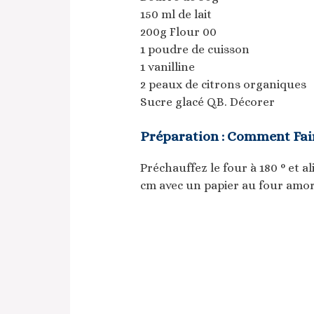
150 ml de lait
200g Flour 00
1 poudre de cuisson
1 vanilline
2 peaux de citrons organiques
Sucre glacé Q.B. Décorer
Préparation : Comment Fair
Préchauffez le four à 180 ° et 
cm avec un papier au four amor