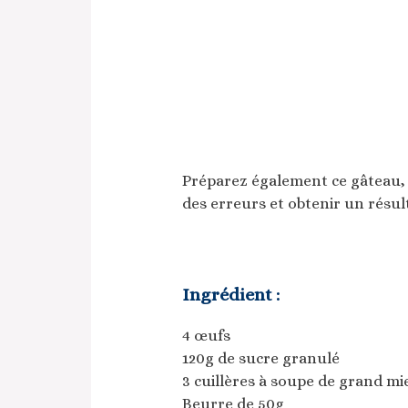
Préparez également ce gâteau, vo
des erreurs et obtenir un résult
Ingrédient :
4 œufs
120g de sucre granulé
3 cuillères à soupe de grand mi
Beurre de 50g