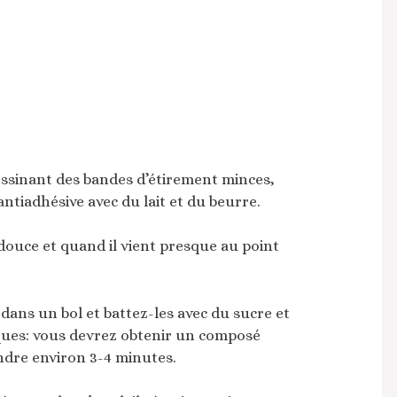
essinant des bandes d’étirement minces,
ntiadhésive avec du lait et du beurre.
ouce et quand il vient presque au point
ans un bol et battez-les avec du sucre et
riques: vous devrez obtenir un composé
endre environ 3-4 minutes.