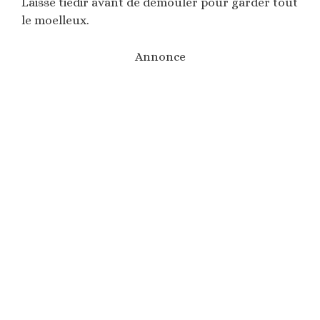
Laisse tiédir avant de démouler pour garder tout
le moelleux.
Annonce