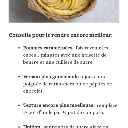
Conseils pour le rendre encore meilleur:
Pommes caramélisées
: fais revenir les
cubes 5 minutes avec une noisette de
beurre et une cuillère de sucre.
Version plus gourmande
: ajoute une
poignée de raisins secs ou de pépites de
chocolat.
Texture encore plus moelleuse
: remplace
½ pot d’huile par ½ pot de compote.
Finition
: saupoudre de sucre glace ou