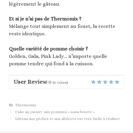
légèrement le gâteau.
Et si je n’ai pas de Thermomix ?
Mélange tout simplement au fouet, la recette
reste identique.
Quelle variété de pomme choisir ?
Golden, Gala, Pink Lady… n’importe quelle
pomme tendre qui fond à la cuisson.
User Review
0
(
0
votes)
Catégories
Thermomix
Cake au yaourt aux pommes « sans beurre »
Gâteau aux pêches et aux abricots est très facile à réaliser