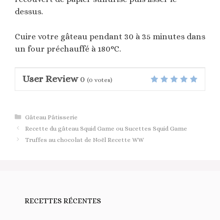
dessus.
Cuire votre gâteau pendant 30 à 35 minutes dans
un four préchauffé à 180°C.
User Review
0
(
0
votes)
Catégories
Gâteau Pâtisserie
Recette du gâteau Squid Game ou Sucettes Squid Game
Truffes au chocolat de Noël Recette WW
RECETTES RÉCENTES