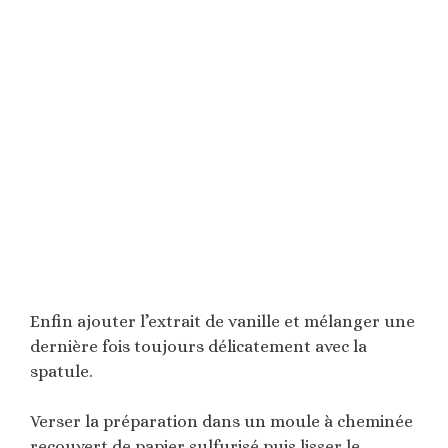
Enfin ajouter l’extrait de vanille et mélanger une
dernière fois toujours délicatement avec la
spatule.
Verser la préparation dans un moule à cheminée
recouvert de papier sulfurisé puis lisser le