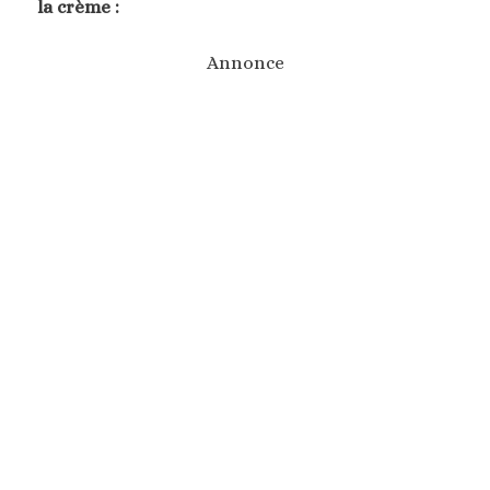
la crème :
Annonce