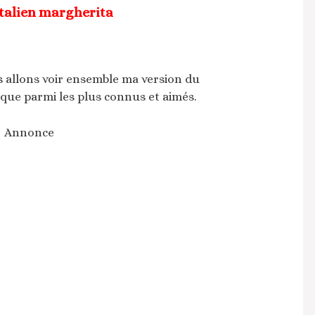
talien margherita
s allons voir ensemble ma version du
ique parmi les plus connus et aimés.
Annonce