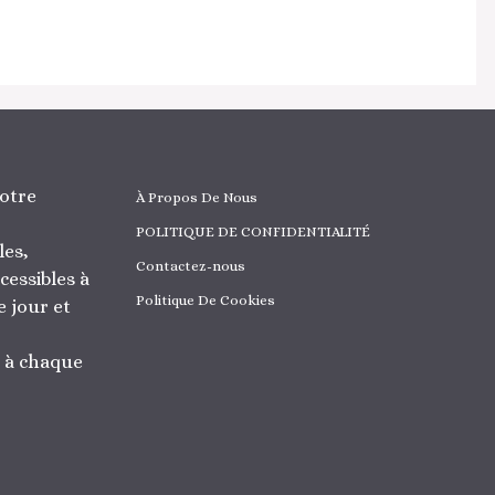
otre
À Propos De Nous
POLITIQUE DE CONFIDENTIALITÉ
les,
Contactez-nous
cessibles à
Politique De Cookies
 jour et
r à chaque