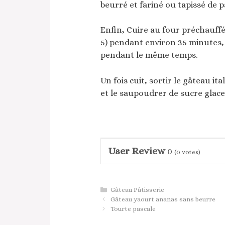
beurré et fariné ou tapissé de p
Enfin, Cuire au four préchauff
5) pendant environ 35 minutes, 
pendant le même temps.
Un fois cuit, sortir le gâteau it
et le saupoudrer de sucre glace
User Review
0
(
0
votes)
Catégories
Gâteau Pâtisserie
Gâteau yaourt ananas sans beurre
Tourte pascale