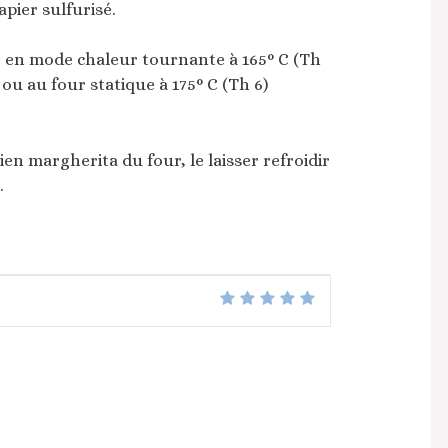
apier sulfurisé.
é en mode chaleur tournante à 165° C (Th
ou au four statique à 175° C (Th 6)
alien margherita du four, le laisser refroidir
.