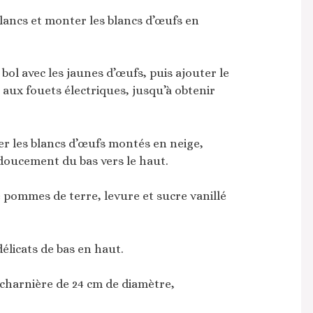
lancs et monter les blancs d’œufs en
 bol avec les jaunes d’œufs, puis ajouter le
 aux fouets électriques, jusqu’à obtenir
.
rer les blancs d’œufs montés en neige,
 doucement du bas vers le haut.
 pommes de terre, levure et sucre vanillé
licats de bas en haut.
 charnière de 24 cm de diamètre,