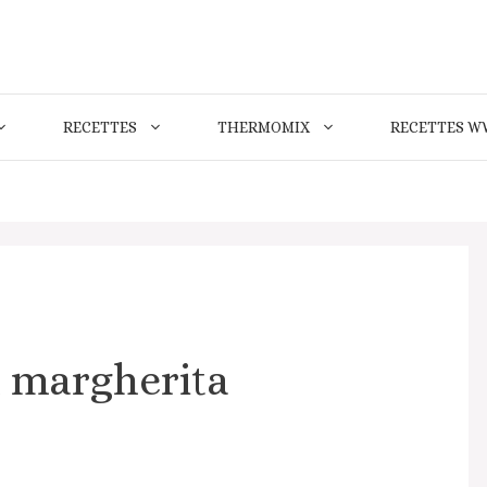
RECETTES
THERMOMIX
RECETTES W
n margherita