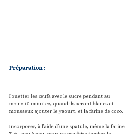
Préparation :
Fouetter les œufs avec le sucre pendant au
moins 10 minutes, quand ils seront blancs et
mousseux ajouter le yaourt, et la farine de coco.
Incorporer, à l’aide d’une spatule, même la farine
T 45, peu à peu, pour ne pas faire tomber le