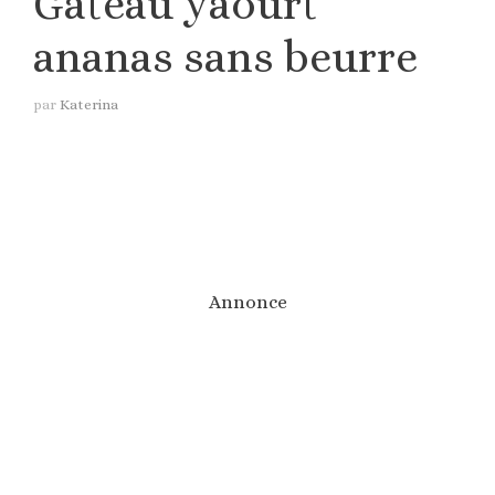
Gâteau yaourt
ananas sans beurre
par
Katerina
Annonce