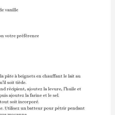
de vanille
on votre préférence
a pâte à beignets en chauffant le lait au
il soit tiède.
nd récipient, ajoutez la levure, l’huile et
uis ajoutez la farine et le sel.
tout soit incorporé.
de. Utilisez un batteur pour pétrir pendant
tesse moyenne.