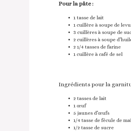
Pour la pâte :
1 tasse de lait
1 cuillère à soupe de lev
3 cuillères à soupe de su
2 cuillères à soupe d’huil
2 1/4 tasses de farine
1 cuillère à café de sel
Ingrédients pour la garnitu
2 tasses de lait
1 œuf
5 jaunes d’œufs
1/4 tasse de fécule de ma
1/2 tasse de sucre