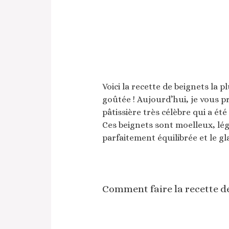
Voici la recette de beignets la 
goûtée ! Aujourd’hui, je vous p
pâtissière très célèbre qui a é
Ces beignets sont moelleux, lége
parfaitement équilibrée et le gl
Comment faire la recette de