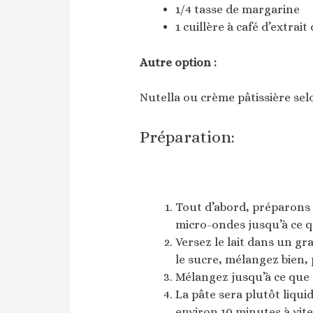
1/4 tasse de margarine
1 cuillère à café d’extrait 
Autre option :
Nutella ou crème pâtissière sel
Préparation:
Tout d’abord, préparons l
micro-ondes jusqu’à ce qu’
Versez le lait dans un gra
le sucre, mélangez bien, p
Mélangez jusqu’à ce que 
La pâte sera plutôt liqui
environ 10 minutes à vi