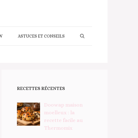
W
ASTUCES ET CONSEILS
RECETTES RÉCENTES
Doowap maison
moelleux : la
recette facile au
Thermomix