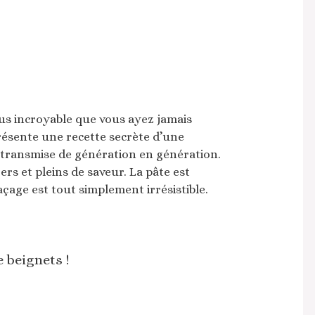
plus incroyable que vous ayez jamais
résente une recette secrète d’une
té transmise de génération en génération.
rs et pleins de saveur. La pâte est
açage est tout simplement irrésistible.
 beignets !