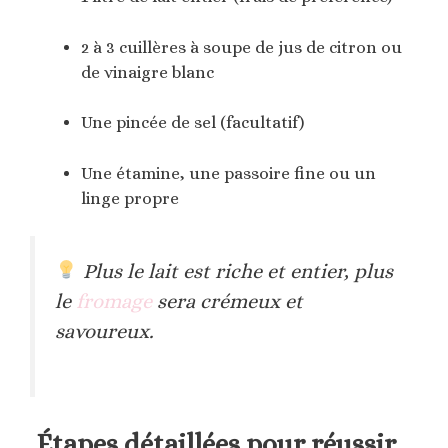
2 à 3 cuillères à soupe de jus de citron ou
de vinaigre blanc
Une pincée de sel (facultatif)
Une étamine, une passoire fine ou un
linge propre
Plus le lait est riche et entier, plus
le
fromage
sera crémeux et
savoureux.
Étapes détaillées pour réussir