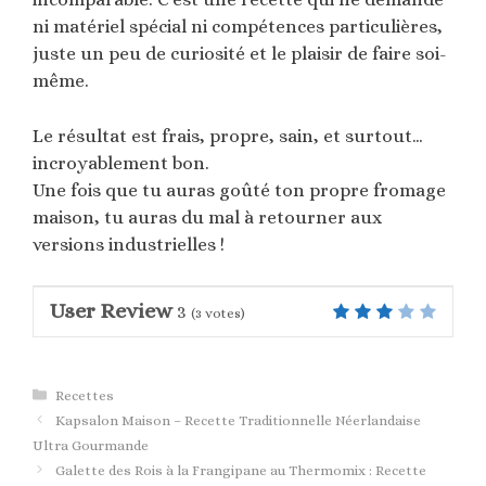
ni matériel spécial ni compétences particulières,
juste un peu de curiosité et le plaisir de faire soi-
même.
Le résultat est frais, propre, sain, et surtout…
incroyablement bon.
Une fois que tu auras goûté ton propre fromage
maison, tu auras du mal à retourner aux
versions industrielles !
User Review
3
(
3
votes)
Catégories
Recettes
Kapsalon Maison – Recette Traditionnelle Néerlandaise
Ultra Gourmande
Galette des Rois à la Frangipane au Thermomix : Recette