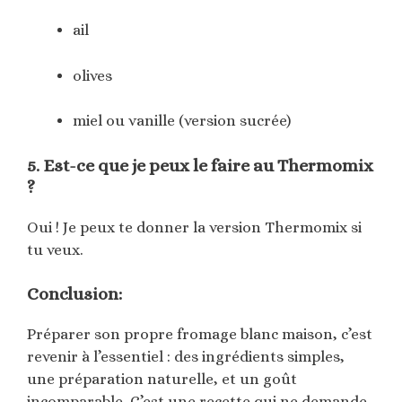
ail
olives
miel ou vanille (version sucrée)
5. Est-ce que je peux le faire au Thermomix
?
Oui ! Je peux te donner la version Thermomix si
tu veux.
Conclusion:
Préparer son propre fromage blanc maison, c’est
revenir à l’essentiel : des ingrédients simples,
une préparation naturelle, et un goût
incomparable. C’est une recette qui ne demande