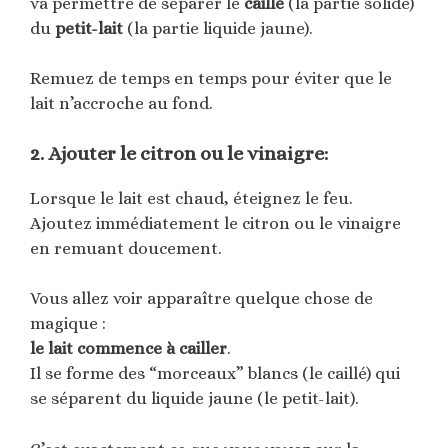
va permettre de séparer le
caillé
(la partie solide)
du
petit-lait
(la partie liquide jaune).
Remuez de temps en temps pour éviter que le
lait n’accroche au fond.
2. Ajouter le citron ou le vinaigre:
Lorsque le lait est chaud, éteignez le feu.
Ajoutez immédiatement le citron ou le vinaigre
en remuant doucement.
Vous allez voir apparaître quelque chose de
magique :
le lait commence à cailler
.
Il se forme des “morceaux” blancs (le caillé) qui
se séparent du liquide jaune (le petit-lait).