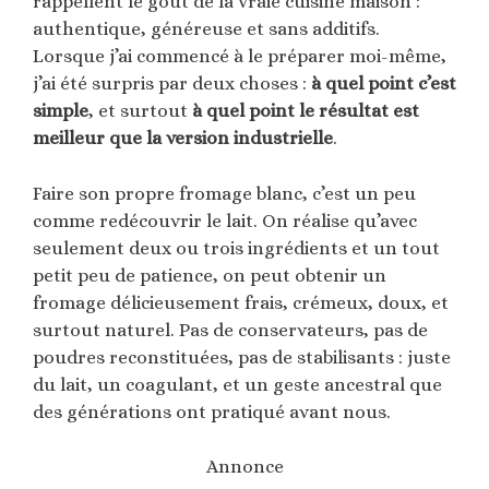
rappellent le goût de la vraie cuisine maison :
authentique, généreuse et sans additifs.
Lorsque j’ai commencé à le préparer moi-même,
j’ai été surpris par deux choses :
à quel point c’est
simple
, et surtout
à quel point le résultat est
meilleur que la version industrielle
.
Faire son propre fromage blanc, c’est un peu
comme redécouvrir le lait. On réalise qu’avec
seulement deux ou trois ingrédients et un tout
petit peu de patience, on peut obtenir un
fromage délicieusement frais, crémeux, doux, et
surtout naturel. Pas de conservateurs, pas de
poudres reconstituées, pas de stabilisants : juste
du lait, un coagulant, et un geste ancestral que
des générations ont pratiqué avant nous.
Annonce