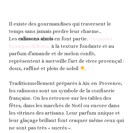
Il existe des gourmandises qui traversent le
temps sans jamais perdre leur charme…
Les
calissons aixois
en font partie.
Ces petits
losanges délicats,
à la texture fondante et au
parfum d’amande et de melon confit,
représentent à merveille l’art de vivre provençal :
doux, raffiné et plein de soleil
.
Traditionnellement préparés à Aix-en-Provence,
les calissons sont un symbole de la confiserie
française. On les retrouve sur les tables des
fêtes, dans les marchés de Noël ou encore dans
les vitrines des artisans. Leur parfum unique et
leur glaçage brillant font craquer même ceux qui
ne sont pas très « sucrés ».