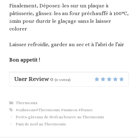
Finalement, Déposez-les sur un plaque à
pâtisserie, glissez-les au four préchauffé à 100°C,
5min pour durcir le glaçage sans le laisser
colorer
Laisser refroidir, garder au sec et à l’abri de l’air
Bon appetit !
User Review
0
(
0
votes)
Catégories
Thermomix
Étiquettes
#calissons#Thermomix #maison #france
Petits gâteaux de Noël au beurre au Thermomix
Pain de noël au Thermomix