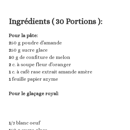
Ingrédients ( 30 Portions ):
Pour la pâte:
2
50 g poudre d’amande
2
50 g sucre glace
5
0 g de confiture de melon
2
c. à soupe fleur d’oranger
1
c. à café rase extrait amande amère
1
feuille papier azyme
Pour le glaçage royal:
1
/2 blanc oeuf