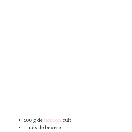
100 g de
jambon
cuit
1 noix de beurre