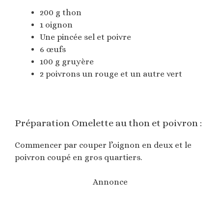
200 g thon
1 oignon
Une pincée sel et poivre
6 œufs
100 g gruyère
2 poivrons un rouge et un autre vert
Préparation Omelette au thon et poivron :
Commencer par couper l’oignon en deux et le
poivron coupé en gros quartiers.
Annonce