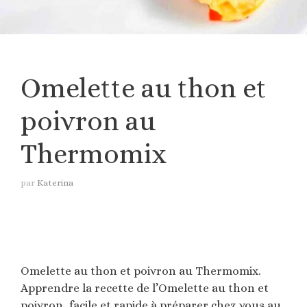
Omelette au thon et
poivron au
Thermomix
par
Katerina
Omelette au thon et poivron au Thermomix.
Apprendre la recette de l’Omelette au thon et
poivron, facile et rapide à préparer chez vous au