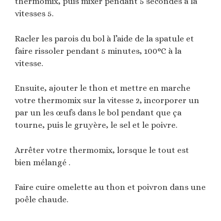
thermomix, puis mixer pendant 5 secondes à la
vitesses 5.
Racler les parois du bol à l’aide de la spatule et
faire rissoler pendant 5 minutes, 100°C à la
vitesse.
Ensuite, ajouter le thon et mettre en marche
votre thermomix sur la vitesse 2, incorporer un
par un les œufs dans le bol pendant que ça
tourne, puis le gruyère, le sel et le poivre.
Arrêter votre thermomix, lorsque le tout est
bien mélangé .
Faire cuire omelette au thon et poivron dans une
poêle chaude.