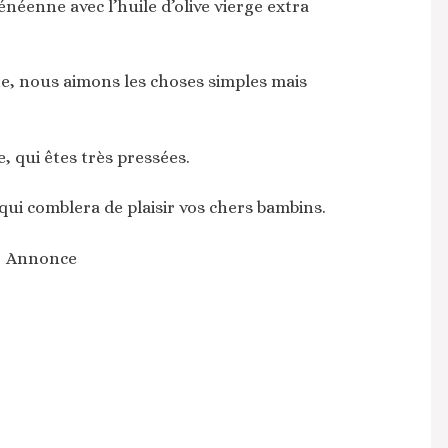
énéenne avec l’huile d’olive vierge extra
e, nous aimons les choses simples mais
, qui êtes très pressées.
t qui comblera de plaisir vos chers bambins.
Annonce