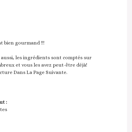
t bien gourmand !!!
 aussi, les ingrédients sont comptés sur
mbreux et vous les avez peut-être déjà!
cture Dans La Page Suivante.
ut :
tes