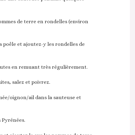
pommes de terre en rondelles (environ
 la poêle et ajoutez-y les rondelles de
nutes en remuant très régulièrement.
tes, salez et poivrez.
mée/oignon/ail dans la sauteuse et
s Pyrénées.