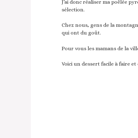
J’ai donc réaliser ma poêlée pyr
sélection.
Chez nous, gens de la montagn
qui ont du goût.
Pour vous les mamans de la ville
Voici un dessert facile à faire e