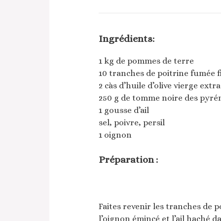
Ingrédients:
1 kg de pommes de terre
10 tranches de poitrine fumée f
2 càs d’huile d’olive vierge extr
250 g de tomme noire des pyré
1 gousse d’ail
sel, poivre, persil
1 oignon
Préparation :
Faites revenir les tranches de
l’oignon émincé et l’ail haché