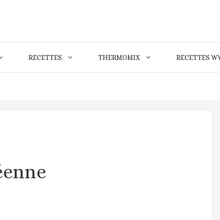
RECETTES
THERMOMIX
RECETTES W
éenne