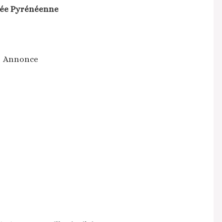
lée Pyrénéenne
Annonce