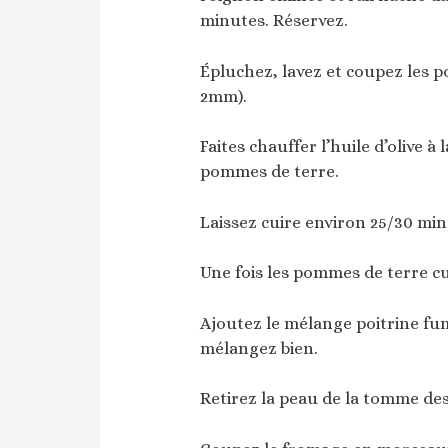
minutes. Réservez.
Épluchez, lavez et coupez les 
2mm).
Faites chauffer l’huile d’olive à
pommes de terre.
Laissez cuire environ 25/30 mi
Une fois les pommes de terre cui
Ajoutez le mélange poitrine fu
mélangez bien.
Retirez la peau de la tomme de