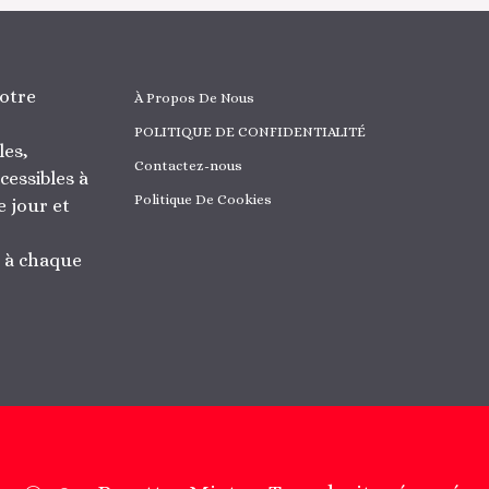
otre
À Propos De Nous
POLITIQUE DE CONFIDENTIALITÉ
les,
Contactez-nous
cessibles à
Politique De Cookies
 jour et
r à chaque