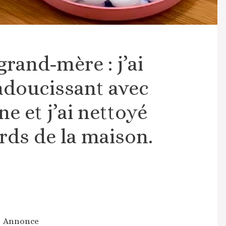
rand-mère : j’ai
adoucissant avec
ne et j’ai nettoyé
ards de la maison.
Annonce