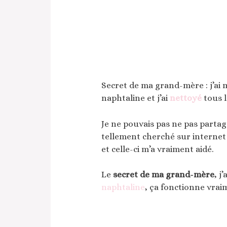
Secret de ma grand-mère : j’ai 
naphtaline et j’ai
nettoyé
tous l
Je ne pouvais pas ne pas partage
tellement cherché sur internet
et celle-ci m’a vraiment aidé.
Le
secret de ma grand-mère
, j
naphtaline
, ça fonctionne vrai