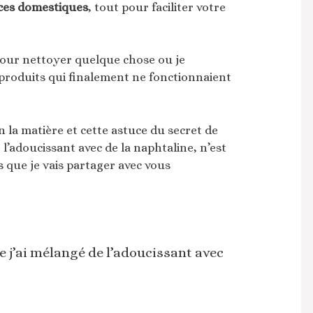
ces domestiques
, tout pour faciliter votre
 pour nettoyer quelque chose ou je
 produits qui finalement ne fonctionnaient
n la matière et cette astuce du secret de
l’adoucissant avec de la naphtaline, n’est
que je vais partager avec vous
 j’ai mélangé de l’adoucissant avec