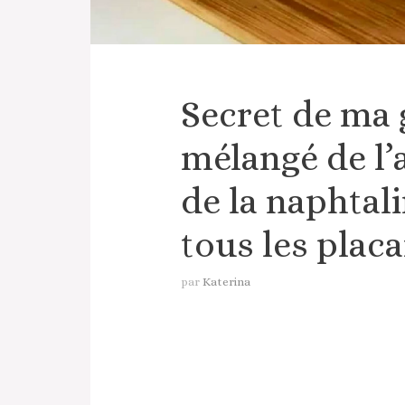
Secret de ma g
mélangé de l’
de la naphtali
tous les plac
par
Katerina