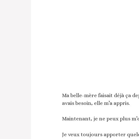
Ma belle-mère faisait déjà ça d
avais besoin, elle m’a appris.
Maintenant, je ne peux plus m’en 
Je veux toujours apporter que