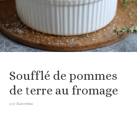
Soufflé de pommes
de terre au fromage
par
Katerina