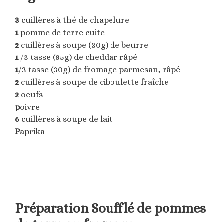
3
cuillères à thé de chapelure
1
pomme de terre cuite
2
cuillères à soupe (30g) de beurre
1
/3 tasse (85g) de cheddar râpé
1
/3 tasse (30g) de fromage parmesan, râpé
2
cuillères à soupe de ciboulette fraîche
2
oeufs
p
oivre
6
cuillères à soupe de lait
P
aprika
Préparation Soufflé de pommes