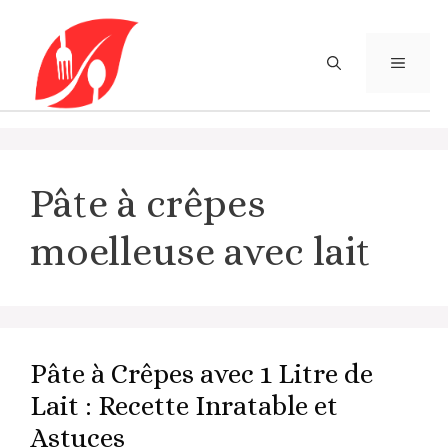
Aller
au
contenu
MENU
Pâte à crêpes
moelleuse avec lait
Pâte à Crêpes avec 1 Litre de
Lait : Recette Inratable et
Astuces