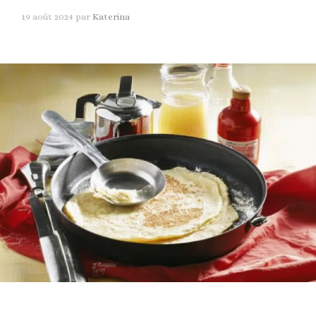
19 août 2024
par
Katerina