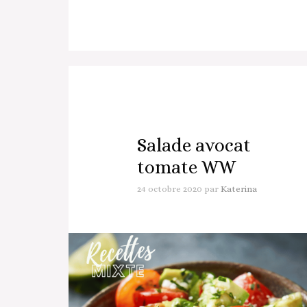
Salade avocat
tomate WW
24 octobre 2020
par
Katerina