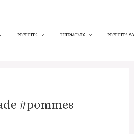
RECETTES
THERMOMIX
RECETTES W
lade #pommes