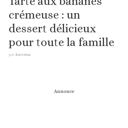
Tarte aux bananes
crémeuse : un
dessert délicieux
pour toute la famille
par
Katerina
Annonce