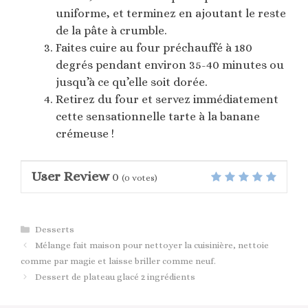
uniforme, et terminez en ajoutant le reste
de la pâte à crumble.
Faites cuire au four préchauffé à 180
degrés pendant environ 35-40 minutes ou
jusqu’à ce qu’elle soit dorée.
Retirez du four et servez immédiatement
cette sensationnelle tarte à la banane
crémeuse !
User Review
0
(
0
votes)
Catégories
Desserts
Mélange fait maison pour nettoyer la cuisinière, nettoie
comme par magie et laisse briller comme neuf.
Dessert de plateau glacé 2 ingrédients