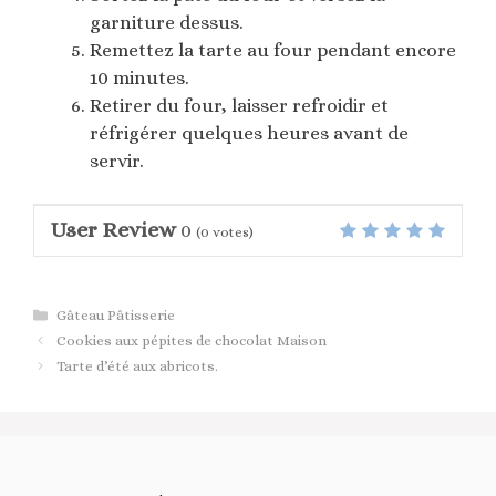
garniture dessus.
Remettez la tarte au four pendant encore
10 minutes.
Retirer du four, laisser refroidir et
réfrigérer quelques heures avant de
servir.
User Review
0
(
0
votes)
Catégories
Gâteau Pâtisserie
Cookies aux pépites de chocolat Maison
Tarte d’été aux abricots.