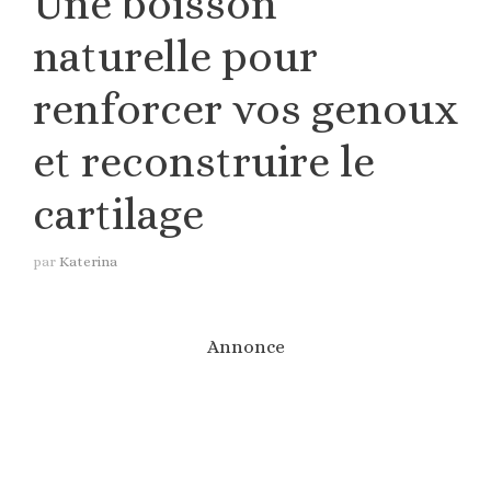
Une boisson
naturelle pour
renforcer vos genoux
et reconstruire le
cartilage
par
Katerina
Annonce