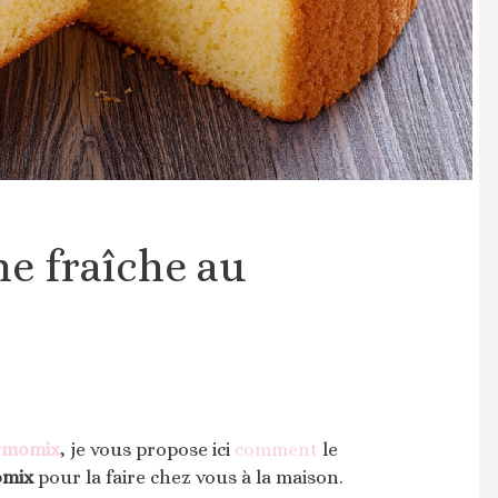
me fraîche au
rmomix
, je vous propose ici
comment
le
omix
pour la faire chez vous à la maison.