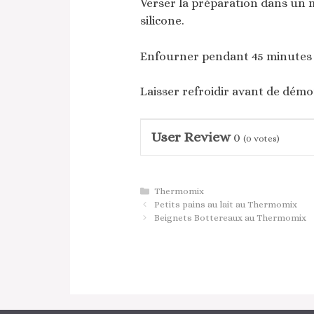
Verser la préparation dans un 
silicone.
Enfourner pendant 45 minutes s
Laisser refroidir avant de démo
User Review
0
(
0
votes)
Catégories
Thermomix
Petits pains au lait au Thermomix
Beignets Bottereaux au Thermomix