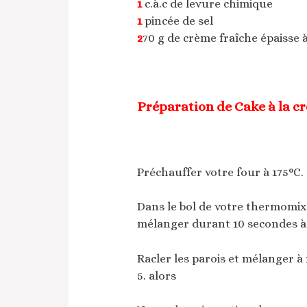
1
c.à.c de levure chimique
1
pincée de sel
2
70 g de crème fraîche épaisse 
Préparation de Cake à la c
Préchauffer votre four à 175°C.
Dans le bol de votre thermomix 
mélanger durant 10 secondes à 
Racler les parois et mélanger à
5. alors