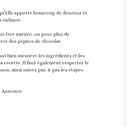
 qu’elle apporte beaucoup de douceur et
n enfance.
ut être nature, ou pour plus de
er des pépites de chocolat.
faut bien mesurer les ingrédients et les
recette. Il faut également respecter le
son, ainsi suivez pas-à-pas les étapes
Annonce