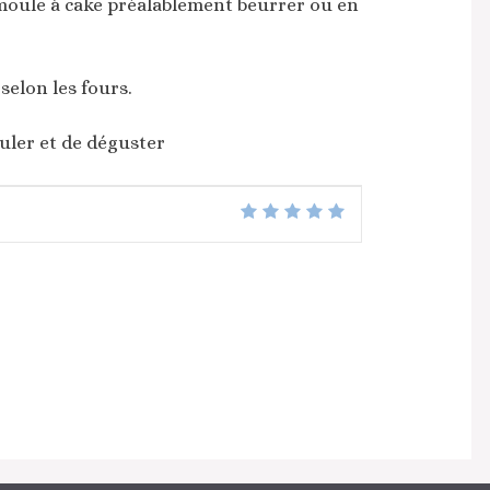
moule à cake préalablement beurrer ou en
elon les fours.
uler et de déguster