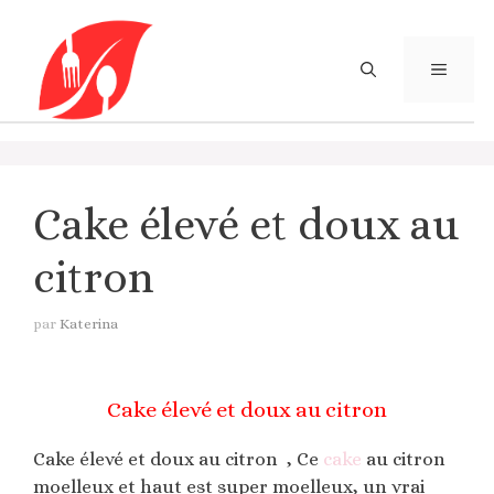
Aller
au
contenu
MENU
Cake élevé et doux au
citron
par
Katerina
Cake élevé et doux au citron
Cake élevé et doux au citron , Ce
cake
au citron
moelleux et haut est super moelleux, un vrai