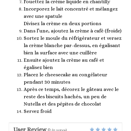
Fouettez la crème liquide en chantilly
Incorporez le lait concentré et mélangez
avec une spatule
Divisez la crème en deux portions
Dans l’une, ajoutez la crème à café (froide)
Sortez le moule du réfrigérateur et versez
la crème blanche par-dessus, en égalisant
bien la surface avec une cuillère
Ensuite ajoutez la crème au café et
égalisez bien
Placez le cheesecake au congélateur
pendant 30 minutes
Après ce temps, décorez le gâteau avec le
reste des biscuits hachés, un peu de
Nutella et des pépites de chocolat
Servez froid
User Review
0
(
0
votes)