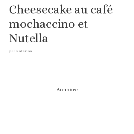
Cheesecake au café
mochaccino et
Nutella
par
Katerina
Annonce